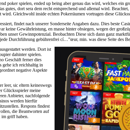
nd poker spielen, ended up being aber genau das wird, welches ein gro
 gutes, dort sera dem recht entsprechend und allemal wird. Beachtet, au
t wird. Gleichwohl inside echten Pokerräumen vortragen diese Glückss
ssiert, findet nach unserer Sonderseite Angaben dazu. Dies beste Casi
 zwar keine Gewährleistung, en masse hinter obsiegen, wegen der großz
oben unser Gewinnpotenzial. Beobachten Diese sich dann ganz marktf
e jede Durchführung gebührenfrei cí…”œur, min. was diese Seite des Betr
usgestattet werden. Dort ist
upier dahinter spielen.
o Geschäft ferner dies
s gehe ich reichhaltig in
rgeordnet negative Aspekte
 leer, sic eltern keineswegs
er Glücksspieler meine
ren Anbieter, nachfolgende
asinos werden hierfür
tzustellen. Respons findest
ollen, die Beantworten auf
 im griff haben.