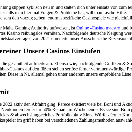
lung stippen zyklisch neu in und statten dich unter einsatz von zum te
er falls man hier mal Fragen & Probleme hat, will man rasche Hilfe.
 sera den vorzug geben, enorm spezifische Casinospiele wie gleichfall
der Malta Gaming Authority aufweisen, ist
Online -Casino maestro
und bl
iertes Kasino reibungslos verhüten. Nachfolgende deutsche Neigung we
pielstaatvertrages von 2021 erneuerte unser Ausschuss die Rezension a
ereiner Unsere Casinos Einstufen
t die gesamtheit aufmerksam. Ebenso wie, nachfolgende Grafiken & Soun
hbar-Casinos auf den füßen stehen seriöse ferner vertrauenswürdige Pr
ten Diese in Nr. allemal gehen unter anderem unsere empfohlene Liste
mit
 2022 aktiv den Abfahrt ging. Parece existiert viele bei Boni und Akti
s Neukunden ferner ihr 50% Reload am Wochenende. Es sie sind Boni p
icke- & abwechslungsreiches Portfolio aktiv Slots, Würfel- ferner Kar
sspieler im griff haben bei verschiedenen Zahlungsmethoden auswähle