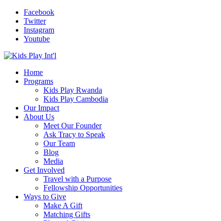
Facebook
Twitter
Instagram
Youtube
Home
Programs
Kids Play Rwanda
Kids Play Cambodia
Our Impact
About Us
Meet Our Founder
Ask Tracy to Speak
Our Team
Blog
Media
Get Involved
Travel with a Purpose
Fellowship Opportunities
Ways to Give
Make A Gift
Matching Gifts