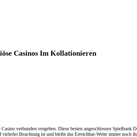
öse Casinos Im Kollationieren
je Casino verbunden vergeben. Diese besten angeschlossen Spielbank D
f vielerlei Beachtung ist und bleibt das Erreichbar-Wette immer noch ih