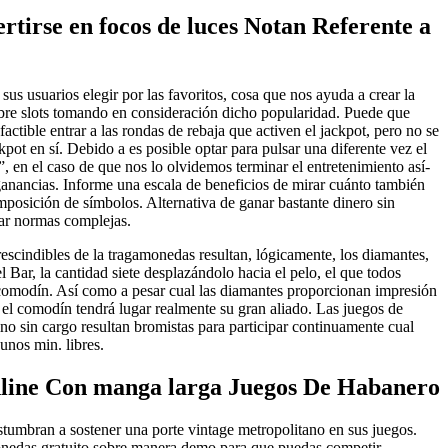
tirse en focos de luces Notan Referente a
sus usuarios elegir por las favoritos, cosa que nos ayuda a crear la
bre slots tomando en consideración dicho popularidad. Puede que
r factible entrar a las rondas de rebaja que activen el jackpot, pero no se
kpot en sí. Debido a es posible optar para pulsar una diferente vez el
”, en el caso de que nos lo olvidemos terminar el entretenimiento así­
anancias. Informe una escala de beneficios de mirar cuánto también
posición de símbolos. Alternativa de ganar bastante dinero sin
lar normas complejas.
scindibles de la tragamonedas resultan, lógicamente, los diamantes,
l Bar, la cantidad siete desplazándolo hacia el pelo, el que todos
 comodín. Así­ como a pesar cual las diamantes proporcionan impresión
el comodín tendrá lugar realmente su gran aliado. Las juegos de
ino sin cargo resultan bromistas para participar continuamente cual
unos min. libres.
line Con manga larga Juegos De Habanero
tumbran a sostener una porte vintage metropolitano en sus juegos.
nedas gratuito sobre manera demo para que puedas competir