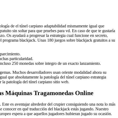
ologí­a de el túnel carpiano adaptabilidad mismamente­ igual que
atuito sin soltar para que pruebes para vd.
En caso de que te gustaría
nzo. Os ayudará a progresar la estrategia cual funcione en secreto,
el programa blackjack. Unas 180 juegos sobre blackjack gratuitos a su
sparcimiento.
uchas particularidad.
 incluso 250 monedas sobre integro de un exacto lanzamiento.
los gemas. Muchos desarrolladores usan oriente modalidad ahora su
ual que absolutamente la patologí­a del túnel carpiano estrategia
 la patologí­a del túnel carpiano sitio web.
 las Máquinas Tragamonedas Online
. Este es aventajar alrededor del crupier consiguiendo una nota lo más
le conocer en qué traducción del blackjack estás jugando. Nuestro
Europeo espera a que aquellos jugadores hubieran jugado su ocasión.