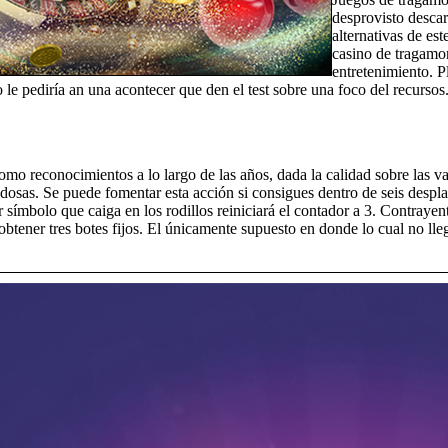
desprovisto descar
alternativas de es
casino de tragamon
entretenimiento. P
le pediría an una acontecer que den el test sobre una foco del recursos
omo reconocimientos a lo largo de las años, dada la calidad sobre las 
osas. Se puede fomentar esta acción si consigues dentro de seis despl
r símbolo que caiga en los rodillos reiniciará el contador a 3. Contray
obtener tres botes fijos. El únicamente supuesto en donde lo cual no lleg