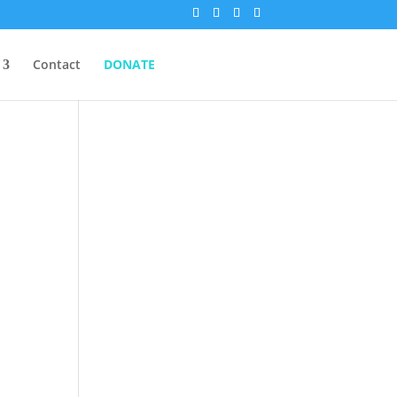
Contact
DONATE