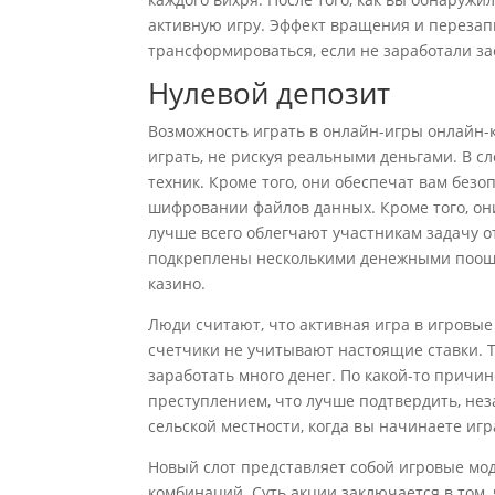
активную игру. Эффект вращения и перезап
трансформироваться, если не заработали за
Нулевой депозит
Возможность играть в онлайн-игры онлайн-ка
играть, не рискуя реальными деньгами. В сл
техник. Кроме того, они обеспечат вам безо
шифровании файлов данных. Кроме того, он
лучше всего облегчают участникам задачу о
подкреплены несколькими денежными поощр
казино.
Люди считают, что активная игра в игровые
счетчики не учитывают настоящие ставки. Т
заработать много денег. По какой-то причи
преступлением, что лучше подтвердить, нез
сельской местности, когда вы начинаете игр
Новый слот представляет собой игровые мо
комбинаций. Суть акции заключается в том,