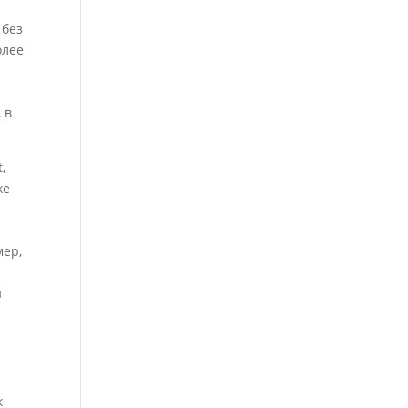
 без
олее
 в
,
же
мер,
и
к