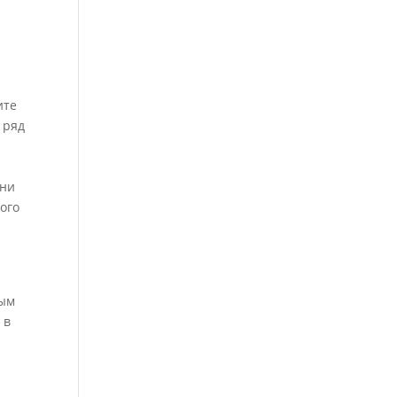
ите
 ряд
они
ого
ным
 в