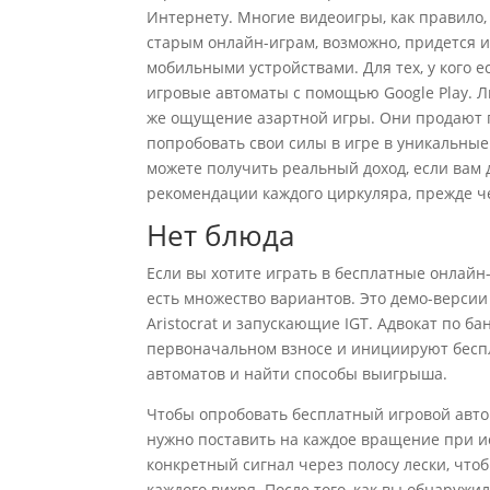
Интернету. Многие видеоигры, как правило,
старым онлайн-играм, возможно, придется и
мобильными устройствами. Для тех, у кого е
игровые автоматы с помощью Google Play. 
же ощущение азартной игры. Они продают п
попробовать свои силы в игре в уникальные
можете получить реальный доход, если вам 
рекомендации каждого циркуляра, прежде че
Нет блюда
Если вы хотите играть в бесплатные онлайн
есть множество вариантов. Это демо-версии
Aristocrat и запускающие IGT. Адвокат по б
первоначальном взносе и инициируют бесп
автоматов и найти способы выигрыша.
Чтобы опробовать бесплатный игровой автом
нужно поставить на каждое вращение при и
конкретный сигнал через полосу лески, чтоб
каждого вихря. После того, как вы обнаруж