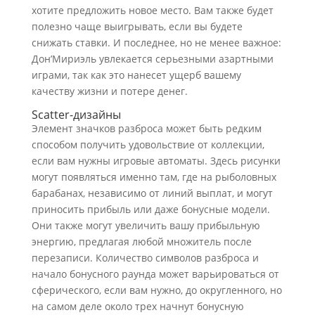
хотите предложить новое место. Вам также будет
полезно чаще выигрывать, если вы будете
снижать ставки. И последнее, но не менее важное:
Дон’Мириэль увлекается серьезными азартными
играми, так как это нанесет ущерб вашему
качеству жизни и потере денег.
Scatter-дизайны
Элемент значков разброса может быть редким
способом получить удовольствие от коллекции,
если вам нужны игровые автоматы. Здесь рисунки
могут появляться именно там, где на рыболовных
барабанах, независимо от линий выплат, и могут
приносить прибыль или даже бонусные модели.
Они также могут увеличить вашу прибыльную
энергию, предлагая любой множитель после
перезаписи. Количество символов разброса и
начало бонусного раунда может варьироваться от
сферического, если вам нужно, до округленного, но
на самом деле около трех начнут бонусную