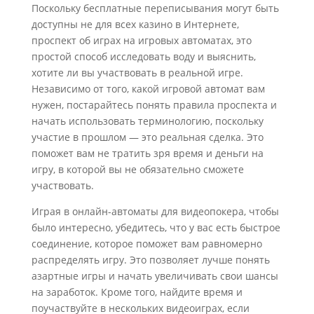
Поскольку бесплатные переписывания могут быть
доступны не для всех казино в Интернете,
проспект об играх на игровых автоматах, это
простой способ исследовать воду и выяснить,
хотите ли вы участвовать в реальной игре.
Независимо от того, какой игровой автомат вам
нужен, постарайтесь понять правила проспекта и
начать использовать терминологию, поскольку
участие в прошлом — это реальная сделка. Это
поможет вам не тратить зря время и деньги на
игру, в которой вы не обязательно сможете
участвовать.
Играя в онлайн-автоматы для видеопокера, чтобы
было интересно, убедитесь, что у вас есть быстрое
соединение, которое поможет вам равномерно
распределять игру. Это позволяет лучше понять
азартные игры и начать увеличивать свои шансы
на заработок. Кроме того, найдите время и
поучаствуйте в нескольких видеоиграх, если