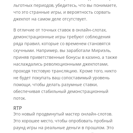
льготных периодов, убедитесь, что вы понимаете,
что это странные игры, и вероятность сорвать
джекпот на самом деле отсутствует.
В отличие от точных ставок в онлайн-слотах,
демонстрационные игры требуют соблюдения
ряда правил, которые со временем становятся
скучными. Например, вы заработали Мириэль,
приняв приветственные бонусы в казино, а также
наслаждались революционными джекпотами,
проходя тестовую трансляцию. Кроме того, никто
не будет покупать ваш сопоставимый уровень
помощи, чтобы делать разумные ставки,
обеспечивая стабильный демонстрационный
поток.
RTP
Это новый продвинутый мастер онлайн-слотов.
Это хорошее место, чтобы опробовать пробный
раунд игры на реальные деньги в прошлом. Это