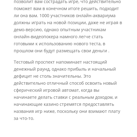
позволит вам сострадать игре, что действительно
поможет вам в конечном итоге решить, подходит
ли она вам. 1000 участников онлайн-аквариума
должны играть на новой позиции, даже не играя в
демо-версию, однако опытным участникам
онлайн-видеопокера намного легче стать
готовыми к использованию нового теста, в
прошлом они будут размещать свои деньги .
Тестовый проспект напоминает настоящий
денежный раунд, однако прибыль и начальный
дефицит не столь значительны. Это
действительно отличный способ освоить новый
сферический игровой автомат, когда вы
начинаете делать ставки с реальным доходом, и
начинающие казино стремятся предоставлять
названия игр ниже, поскольку они взимают плату
за что-то.