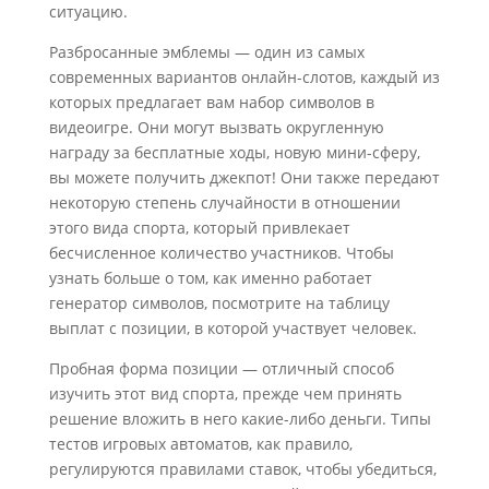
ситуацию.
Разбросанные эмблемы — один из самых
современных вариантов онлайн-слотов, каждый из
которых предлагает вам набор символов в
видеоигре. Они могут вызвать округленную
награду за бесплатные ходы, новую мини-сферу,
вы можете получить джекпот! Они также передают
некоторую степень случайности в отношении
этого вида спорта, который привлекает
бесчисленное количество участников. Чтобы
узнать больше о том, как именно работает
генератор символов, посмотрите на таблицу
выплат с позиции, в которой участвует человек.
Пробная форма позиции — отличный способ
изучить этот вид спорта, прежде чем принять
решение вложить в него какие-либо деньги. Типы
тестов игровых автоматов, как правило,
регулируются правилами ставок, чтобы убедиться,