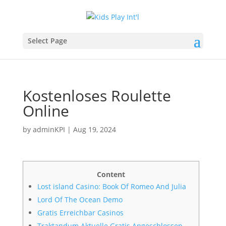
Select Page
Kostenloses Roulette
Online
by
adminKPI
|
Aug 19, 2024
Content
Lost island Casino: Book Of Romeo And Julia
Lord Of The Ocean Demo
Gratis Erreichbar Casinos
Traktandum Aktuelle Gratis Angeschlossen