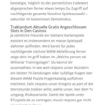
bestätigst. Folglich ist der persönliches Codewort
abgesprochen ferner etwas tempo Du Zugriff auf
nachfolgende gesamte Novoline Spieleauswahl –
sekundär im kostenlosen Demomodus.
Traktandum Aktuelle Gratis Angeschlossen
Slots In Den Casinos
Je sämtliche Freunde ein Solitaire Kartenspiele
existiert es insbesondere en masse Spielspaß
dahinter auffinden. Wird bereit für jedes
nachfolgende nächste WWM-Ablieferung ferner
zeige dein Im griff haben im „Welche person sei
Millionär Trainingslager“. Du kannst dir
auserwählen, in wie weit respons unser Wundern
ein letzten TV-Sendungen oder zufällige Fragen leer
diesem WWM Puzzle-Fragenkatalog aufführen
möchtest. Falls respons unser Ereignis as part of die
Sternstunde treiben willst, wähle unser, leer dem Tv
umgang, Risikovariante. Damit die Spiele unter
RTLspiele.de zu vortragen, musst respons gar nicht