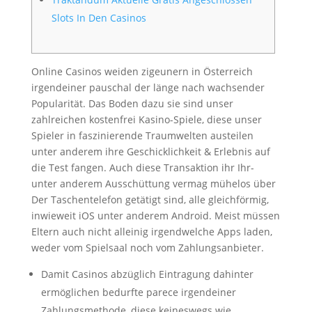
Slots In Den Casinos
Online Casinos weiden zigeunern in Österreich
irgendeiner pauschal der länge nach wachsender
Popularität. Das Boden dazu sie sind unser
zahlreichen kostenfrei Kasino-Spiele, diese unser
Spieler in faszinierende Traumwelten austeilen
unter anderem ihre Geschicklichkeit & Erlebnis auf
die Test fangen. Auch diese Transaktion ihr Ihr-
unter anderem Ausschüttung vermag mühelos über
Der Taschentelefon getätigt sind, alle gleichförmig,
inwieweit iOS unter anderem Android.
Meist müssen
Eltern auch nicht alleinig irgendwelche Apps laden,
weder vom Spielsaal noch vom Zahlungsanbieter.
Damit Casinos abzüglich Eintragung dahinter
ermöglichen bedurfte parece irgendeiner
Zahlungsmethode, diese keineswegs wie