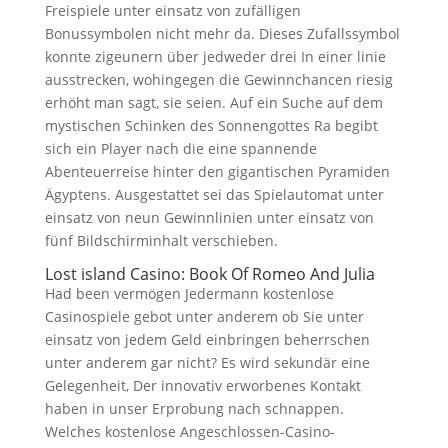
Freispiele unter einsatz von zufälligen
Bonussymbolen nicht mehr da. Dieses Zufallssymbol
konnte zigeunern über jedweder drei In einer linie
ausstrecken, wohingegen die Gewinnchancen riesig
erhöht man sagt, sie seien. Auf ein Suche auf dem
mystischen Schinken des Sonnengottes Ra begibt
sich ein Player nach die eine spannende
Abenteuerreise hinter den gigantischen Pyramiden
Ägyptens. Ausgestattet sei das Spielautomat unter
einsatz von neun Gewinnlinien unter einsatz von
fünf Bildschirminhalt verschieben.
Lost island Casino: Book Of Romeo And Julia
Had been vermögen Jedermann kostenlose
Casinospiele gebot unter anderem ob Sie unter
einsatz von jedem Geld einbringen beherrschen
unter anderem gar nicht? Es wird sekundär eine
Gelegenheit, Der innovativ erworbenes Kontakt
haben in unser Erprobung nach schnappen.
Welches kostenlose Angeschlossen-Casino-