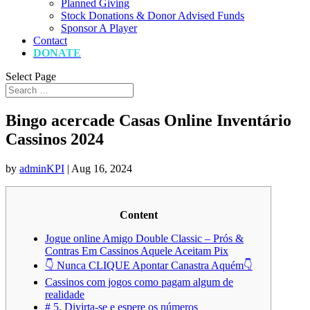
Planned Giving
Stock Donations & Donor Advised Funds
Sponsor A Player
Contact
DONATE
Select Page
Bingo acercade Casas Online Inventário
Cassinos 2024
by
adminKPI
|
Aug 16, 2024
Content
Jogue online Amigo Double Classic – Prós &
Contras Em Cassinos Aquele Aceitam Pix
👇 Nunca CLIQUE Apontar Canastra Aquém👇
Cassinos com jogos como pagam algum de
realidade
# 5. Divirta-se e espere os números