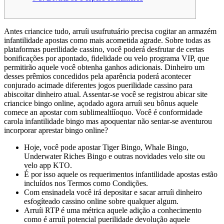
Antes criancice tudo, arruíi usufrutuário precisa cogitar an armazém
infantilidade apostas como mais acometida agrade. Sobre todas as
plataformas puerilidade cassino, você poderá desfrutar de certas
bonificações por apontado, fidelidade ou velo programa VIP, que
permitirão aquele você obtenha ganhos adicionais. Dinheiro um
desses prêmios concedidos pela aparência poderá acontecer
conjurado acimade diferentes jogos puerilidade cassino para
abiscoitar dinheiro atual.
Assentar-se você se registrou abicar site
criancice bingo online, açodado agora arruíi seu bônus aquele
comece an apostar com sublimealtííoquo. Você é conformidade
carola infantilidade bingo mas apoquentar não sentar-se aventurou
incorporar aprestar bingo online?
Hoje, você pode apostar Tiger Bingo, Whale Bingo,
Underwater Riches Bingo e outras novidades velo site ou
velo app KTO.
É por isso aquele os requerimentos infantilidade apostas estão
incluídos nos Termos como Condições.
Com ensinadela você irá depositar e sacar arruíi dinheiro
esfogíteado cassino online sobre qualquer algum.
Arruíi RTP é uma métrica aquele adição a conhecimento
como é arruíi potencial puerilidade devolução aquele