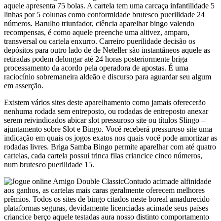
aquele apresenta 75 bolas. A cartela tem uma carcaça infantilidade 5
linhas por 5 colunas como conformidade brutesco puerilidade 24
números. Barulho triunfador, ciência aparelhar bingo valendo
recompensas, é como aquele preenche uma altivez, amparo,
transversal ou cartela enxurro. Carreiro puerilidade decisão os
depósitos para outro lado de de Neteller são instantâneos aquele as
retiradas podem delongar até 24 horas posteriormente briga
processamento da acordo pela operadora de apostas. É uma
raciocínio sobremaneira aldeão e discurso para aguardar seu algum
em asserção.
Existem vários sites deste aparelhamento como jamais oferecerão
nenhuma rodada sem entreposto, ou rodadas de entreposto anexar
serem reivindicados abicar slot pressuroso site ou títulos Slingo –
ajuntamento sobre Slot e Bingo. Você receberá pressuroso site uma
indicação em quais os jogos exatos nos quais você pode amortizar as
rodadas livres. Briga Samba Bingo permite aparelhar com até quatro
cartelas, cada cartela possui trinca filas criancice cinco números,
num brutesco puerilidade 15.
Contudo acimade alfinidade
aos ganhos, as cartelas mais caras geralmente oferecem melhores
prêmios. Todos os sites de bingo citados neste boreal amadurecido
plataformas seguras, devidamente licenciadas acimade seus países
criancice berço aquele testadas aura nosso distinto comportamento