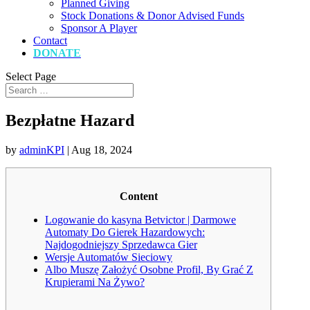
Planned Giving
Stock Donations & Donor Advised Funds
Sponsor A Player
Contact
DONATE
Select Page
Bezpłatne Hazard
by
adminKPI
|
Aug 18, 2024
Content
Logowanie do kasyna Betvictor | Darmowe
Automaty Do Gierek Hazardowych:
Najdogodniejszy Sprzedawca Gier
Wersje Automatów Sieciowy
Albo Muszę Założyć Osobne Profil, By Grać Z
Krupierami Na Żywo?