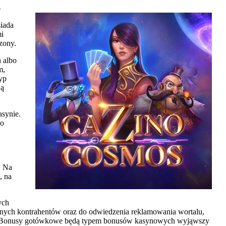
z
siada
mi
zony.
h albo
m,
yp
ją
asynie.
go
. Na
, na
ych
lnych kontrahentów oraz do odwiedzenia reklamowania wortalu,
i. Bonusy gotówkowe będą typem bonusów kasynowych wyjąwszy