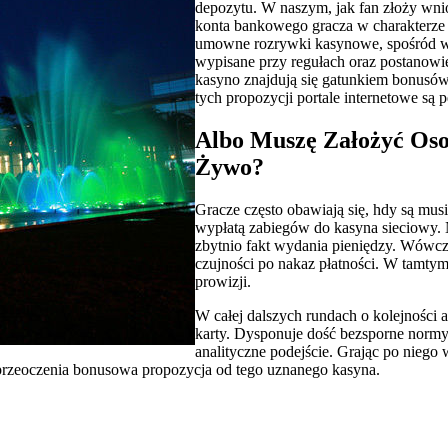
depozytu. W naszym, jak fan złoży wni
konta bankowego gracza w charakterz
umowne rozrywki kasynowe, spośród wyj
wypisane przy regułach oraz postanow
kasyno znajdują się gatunkiem bonusó
tych propozycji portale internetowe są
Albo Muszę Założyć Oso
Żywo?
Gracze często obawiają się, hdy są mus
wypłatą zabiegów do kasyna sieciowy. 
zbytnio fakt wydania pieniędzy. Wówcz
czujności po nakaz płatności. W tamt
prowizji.
W całej dalszych rundach o kolejności au
karty. Dysponuje dość bezsporne normy
analityczne podejście. Grając po niego
przeoczenia bonusowa propozycja od tego uznanego kasyna.