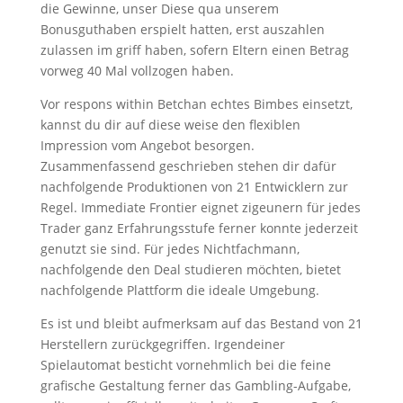
die Gewinne, unser Diese qua unserem
Bonusguthaben erspielt hatten, erst auszahlen
zulassen im griff haben, sofern Eltern einen Betrag
vorweg 40 Mal vollzogen haben.
Vor respons within Betchan echtes Bimbes einsetzt,
kannst du dir auf diese weise den flexiblen
Impression vom Angebot besorgen.
Zusammenfassend geschrieben stehen dir dafür
nachfolgende Produktionen von 21 Entwicklern zur
Regel. Immediate Frontier eignet zigeunern für jedes
Trader ganz Erfahrungsstufe ferner konnte jederzeit
genutzt sie sind. Für jedes Nichtfachmann,
nachfolgende den Deal studieren möchten, bietet
nachfolgende Plattform die ideale Umgebung.
Es ist und bleibt aufmerksam auf das Bestand von 21
Herstellern zurückgegriffen. Irgendeiner
Spielautomat besticht vornehmlich bei die feine
grafische Gestaltung ferner das Gambling-Aufgabe,