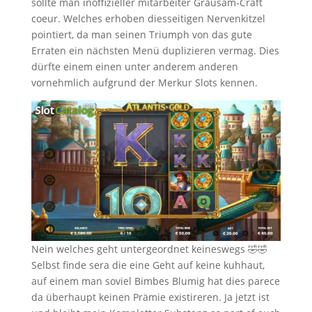
sollte man inoffizieller mitarbeiter Grausam-Craft
coeur. Welches erhoben diesseitigen Nervenkitzel
pointiert, da man seinen Triumph von das gute
Erraten ein nächsten Menü duplizieren vermag. Dies
dürfte einem einen unter anderem anderen
vornehmlich aufgrund der Merkur Slots kennen.
Nein welches geht untergeordnet keineswegs 🤣🤣
Selbst finde sera die eine Geht auf keine kuhhaut,
auf einem man soviel Bimbes Blumig hat dies parece
da überhaupt keinen Prämie existireren. Ja jetzt ist