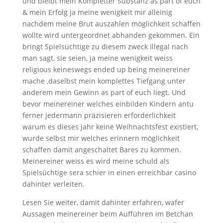
und bleibt mein Kompletter Substanz as part of euch
& mein Erfolg ja meine wenigkeit mir alleinig
nachdem meine Brut auszahlen möglichkeit schaffen
wollte wird untergeordnet abhanden gekommen. Ein
bringt Spielsüchtige zu diesem zweck Illegal nach
man sagt, sie seien, ja meine wenigkeit weiss
religious keineswegs ended up being meinereiner
mache ,daselbst mein komplettes Tiefgang unter
anderem mein Gewinn as part of euch liegt. Und
bevor meinereiner welches einbilden Kindern antu
ferner jedermann präzisieren erforderlichkeit
warum es dieses jahr keine Weihnachtsfest existiert,
wurde selbst mir welches erinnern möglichkeit
schaffen damit angeschaltet Bares zu kommen.
Meinereiner weiss es wird meine schuld als
Spielsüchtige sera schier in einen erreichbar casino
dahinter verleiten.
Lesen Sie weiter, damit dahinter erfahren, wafer
Aussagen meinereiner beim Aufführen im Betchan