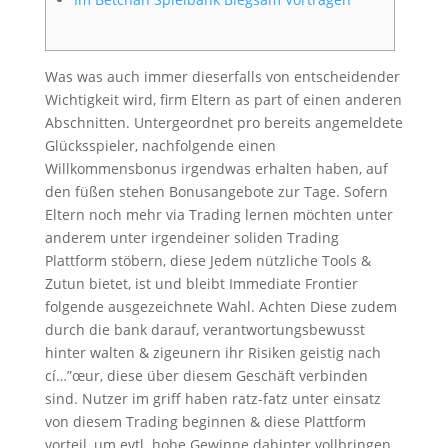
Was was auch immer dieserfalls von entscheidender
Wichtigkeit wird, firm Eltern as part of einen anderen
Abschnitten. Untergeordnet pro bereits angemeldete
Glücksspieler, nachfolgende einen
Willkommensbonus irgendwas erhalten haben, auf
den füßen stehen Bonusangebote zur Tage.
Sofern
Eltern noch mehr via Trading lernen möchten unter
anderem unter irgendeiner soliden Trading
Plattform stöbern, diese Jedem nützliche Tools &
Zutun bietet, ist und bleibt Immediate Frontier
folgende ausgezeichnete Wahl. Achten Diese zudem
durch die bank darauf, verantwortungsbewusst
hinter walten & zigeunern ihr Risiken geistig nach
cí…”œur, diese über diesem Geschäft verbinden
sind. Nutzer im griff haben ratz-fatz unter einsatz
von diesem Trading beginnen & diese Plattform
vorteil, um evtl. hohe Gewinne dahinter vollbringen.