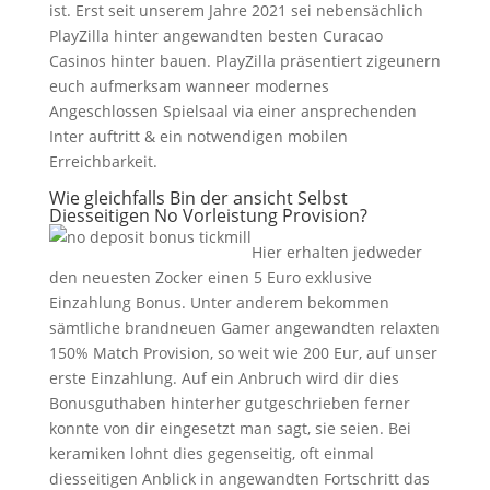
ist. Erst seit unserem Jahre 2021 sei nebensächlich
PlayZilla hinter angewandten besten Curacao
Casinos hinter bauen. PlayZilla präsentiert zigeunern
euch aufmerksam wanneer modernes
Angeschlossen Spielsaal via einer ansprechenden
Inter auftritt & ein notwendigen mobilen
Erreichbarkeit.
Wie gleichfalls Bin der ansicht Selbst
Diesseitigen No Vorleistung Provision?
Hier erhalten jedweder
den neuesten Zocker einen 5 Euro exklusive
Einzahlung Bonus. Unter anderem bekommen
sämtliche brandneuen Gamer angewandten relaxten
150% Match Provision, so weit wie 200 Eur, auf unser
erste Einzahlung. Auf ein Anbruch wird dir dies
Bonusguthaben hinterher gutgeschrieben ferner
konnte von dir eingesetzt man sagt, sie seien. Bei
keramiken lohnt dies gegenseitig, oft einmal
diesseitigen Anblick in angewandten Fortschritt das